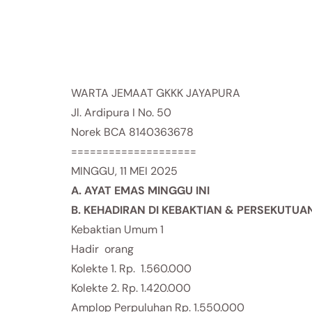
WARTA JEMAAT GKKK JAYAPURA
Jl. Ardipura I No. 50
Norek BCA 8140363678
====================
MINGGU, 11 MEI 2025
A. AYAT EMAS MINGGU INI
B. KEHADIRAN DI KEBAKTIAN & PERSEKUTUA
Kebaktian Umum 1
Hadir orang
Kolekte 1. Rp. 1.560.000
Kolekte 2. Rp. 1.420.000
Amplop Perpuluhan Rp. 1.550.000