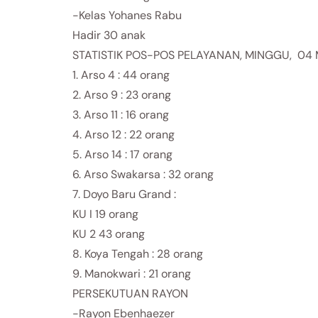
-Kelas Yohanes Rabu
Hadir 30 anak
STATISTIK POS-POS PELAYANAN, MINGGU, 04 
1. Arso 4 : 44 orang
2. Arso 9 : 23 orang
3. Arso 11 : 16 orang
4. Arso 12 : 22 orang
5. Arso 14 : 17 orang
6. Arso Swakarsa : 32 orang
7. Doyo Baru Grand :
KU I 19 orang
KU 2 43 orang
8. Koya Tengah : 28 orang
9. Manokwari : 21 orang
PERSEKUTUAN RAYON
-Rayon Ebenhaezer