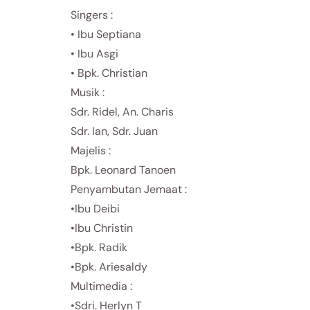
Singers :
• Ibu Septiana
• Ibu Asgi
• Bpk. Christian
Musik :
Sdr. Ridel, An. Charis
Sdr. Ian, Sdr. Juan
Majelis :
Bpk. Leonard Tanoen
Penyambutan Jemaat :
•Ibu Deibi
•Ibu Christin
•Bpk. Radik
•Bpk. Ariesaldy
Multimedia :
•Sdri. Herlyn T