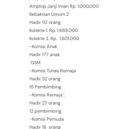
Amplop Janji Iman Rp. 1.000.000
Kebaktian Umum 2
Hadir 112 orang
Kolekte 1. Rp. 1.688.000
Kolekte 2. Rp. 1.601.000
-Komisi Anak
Hadir 177 anak
GSM
-Komisi Tunas Remaja
Hadir 32 orang
15 Pembimbing
-Komisi Remaja :
Hadir 27 orang
12 pembimbing.
-Komisi Pemuda
Hadir 16 orang