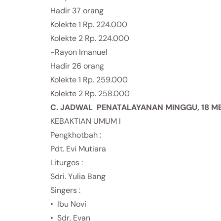
Hadir 37 orang
Kolekte 1 Rp. 224.000
Kolekte 2 Rp. 224.000
-Rayon Imanuel
Hadir 26 orang
Kolekte 1 Rp. 259.000
Kolekte 2 Rp. 258.000
C. JADWAL PENATALAYANAN MINGGU, 18 MEI
KEBAKTIAN UMUM I
Pengkhotbah :
Pdt. Evi Mutiara
Liturgos :
Sdri. Yulia Bang
Singers :
• Ibu Novi
• Sdr, Evan