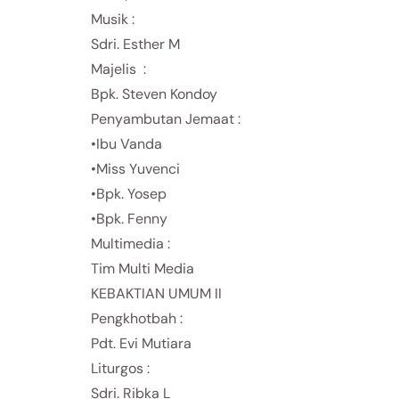
Musik :
Sdri. Esther M
Majelis :
Bpk. Steven Kondoy
Penyambutan Jemaat :
•Ibu Vanda
•Miss Yuvenci
•Bpk. Yosep
•Bpk. Fenny
Multimedia :
Tim Multi Media
KEBAKTIAN UMUM II
Pengkhotbah :
Pdt. Evi Mutiara
Liturgos :
Sdri. Ribka L