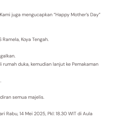
ni. Kami juga mengucapkan “Happy Mother’s Day”
RS Ramela, Koya Tengah.
galkan.
 di rumah duka, kemudian lanjut ke Pemakaman
.
adiran semua majelis.
 Rabu, 14 Mei 2025, Pkl: 18.30 WIT di Aula