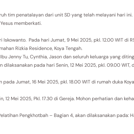
ruh tim penatalayan dari unit SD yang telah melayani hari i
 Yesus memberkati.
ri Iskowanto. Pada hari Jumat, 9 Mei 2025, pkl. 12.00 WIT di 
ahan Rizkia Residence, Koya Tengah.
u Jenny Tu, Cynthia, Jason dan seluruh keluarga yang diting
dilaksanakan pada hari Senin, 12 Mei 2025, pkl. 09.00 WIT,
pada Jumat, 16 Mei 2025, pkl. 18.00 WIT di rumah duka Koya
n, 12 Mei 2025, Pkl. 17.30 di Gereja. Mohon perhatian dan keh
latihan Pengkhotbah – Bagian 4, akan dilaksanakan pada: Hari