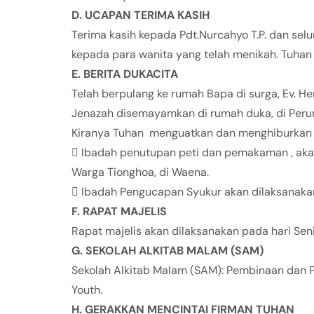
D. UCAPAN TERIMA KASIH
Terima kasih kepada Pdt.Nurcahyo T.P. dan selu
kepada para wanita yang telah menikah. Tuhan
E. BERITA DUKACITA
Telah berpulang ke rumah Bapa di surga, Ev. He
Jenazah disemayamkan di rumah duka, di Perum
Kiranya Tuhan menguatkan dan menghiburkan Ib
 Ibadah penutupan peti dan pemakaman , akan 
Warga Tionghoa, di Waena.
 Ibadah Pengucapan Syukur akan dilaksanakan 
F. RAPAT MAJELIS
Rapat majelis akan dilaksanakan pada hari Seni
G. SEKOLAH ALKITAB MALAM (SAM)
Sekolah Alkitab Malam (SAM): Pembinaan dan Pe
Youth.
H. GERAKKAN MENCINTAI FIRMAN TUHAN