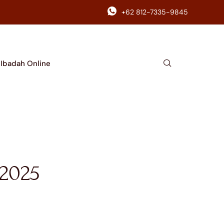
+62 812-7335-9845
Ibadah Online
 2025