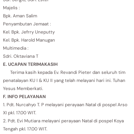
Majelis :
Bpk. Aman Salim
Penyambutan Jemaat :
Kel. Bpk. Jefrry Uneputty
Kel. Bpk. Harold Manugan
Multimedia :
Sdri. Oktaviana T
E. UCAPAN TERIMAKASIH
Terima kasih kepada Ev. Revandi Pieter dan seluruh tim
penatalayan KU I & KU II yang telah melayani hari ini. Tuhan
Yesus Memberkati.
F. INFO PELAYANAN
1. Pdt. Nurcahyo T. P melayani perayaan Natal di pospel Arso
XI pkl. 17.00 WIT.
2. Pdt. Evi Mutiara melayani perayaan Natal di pospel Koya
Tengah pkl. 17.00 WIT.