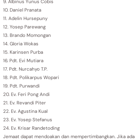
9. Albinus Yunus Cobis
10. Daniel Pranata
11. Adelin Hursepuny
12. Yosep Parewang
13. Brando Momongan
14. Gloria Wokas
15. Karinsen Purba
16. Pdt. Evi Mutiara
17. Pdt. Nurcahyo T.P.
18. Pdt. Polikarpus Wopari
19. Pdt. Purwandi
20. Ev. Feri Pong Andi
21. Ev. Revandi Piter
22. Ev. Agustina Kual
23. Ev. Yosep Stefanus
24. Ev. Krisar Randetoding
Jemaat dapat mendoakan dan mempertimbangkan. Jika ada