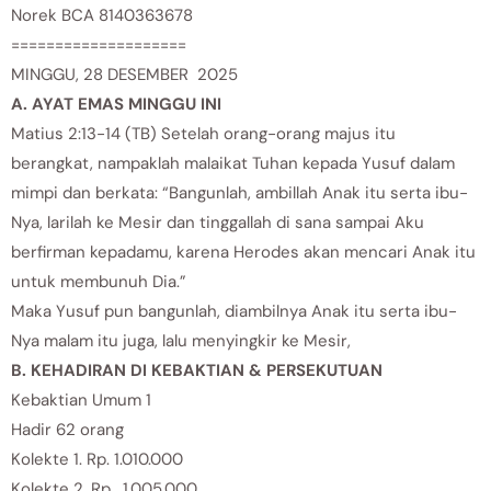
Norek BCA 8140363678
====================
MINGGU, 28 DESEMBER 2025
A. AYAT EMAS MINGGU INI
Matius 2:13-14 (TB) Setelah orang-orang majus itu
berangkat, nampaklah malaikat Tuhan kepada Yusuf dalam
mimpi dan berkata: “Bangunlah, ambillah Anak itu serta ibu-
Nya, larilah ke Mesir dan tinggallah di sana sampai Aku
berfirman kepadamu, karena Herodes akan mencari Anak itu
untuk membunuh Dia.”
Maka Yusuf pun bangunlah, diambilnya Anak itu serta ibu-
Nya malam itu juga, lalu menyingkir ke Mesir,
B. KEHADIRAN DI KEBAKTIAN & PERSEKUTUAN
Kebaktian Umum 1
Hadir 62 orang
Kolekte 1. Rp. 1.010.000
Kolekte 2. Rp. 1.005.000