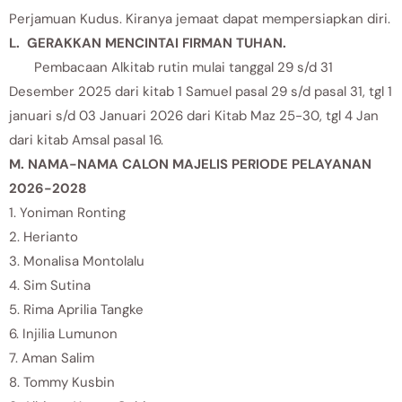
Perjamuan Kudus. Kiranya jemaat dapat mempersiapkan diri.
L. GERAKKAN MENCINTAI FIRMAN TUHAN.
Pembacaan Alkitab rutin mulai tanggal 29 s/d 31
Desember 2025 dari kitab 1 Samuel pasal 29 s/d pasal 31, tgl 1
januari s/d 03 Januari 2026 dari Kitab Maz 25-30, tgl 4 Jan
dari kitab Amsal pasal 16.
M. NAMA-NAMA CALON MAJELIS PERIODE PELAYANAN
2026-2028
1. Yoniman Ronting
2. Herianto
3. Monalisa Montolalu
4. Sim Sutina
5. Rima Aprilia Tangke
6. Injilia Lumunon
7. Aman Salim
8. Tommy Kusbin