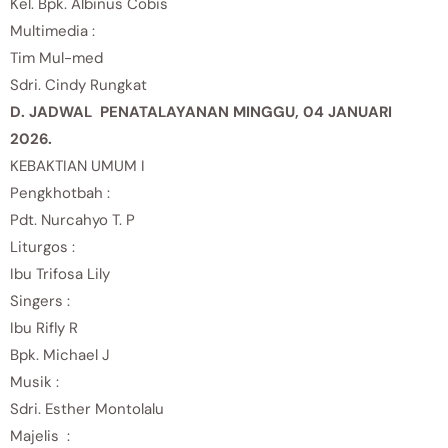
Kel. Bpk. Albinus Cobis
Multimedia :
Tim Mul-med
Sdri. Cindy Rungkat
D. JADWAL PENATALAYANAN MINGGU, 04 JANUARI
2026.
KEBAKTIAN UMUM I
Pengkhotbah :
Pdt. Nurcahyo T. P
Liturgos :
Ibu Trifosa Lily
Singers :
Ibu Rifly R
Bpk. Michael J
Musik :
Sdri. Esther Montolalu
Majelis :