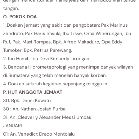
tangan.
O. POKOK DOA
1. Doakan jemaat yang sakit dan pengobatan: Pak Marinus
Zendrato, Pak Haris Imsula, Ibu Lisye, Oma Winerungan, Ibu
Ruf, Pak. Maxi Rompas, Bpk. Alfred Makaduro, Opa Eddy
Tumoker, Bpk. Petrus Parewang.
2. Ibu Hamil : Ibu Devi Kimberly Lirungan.
3. Bencana Hidrometeorologi yang menimpa banyak wilayah
di Sumatera yang telah menelan banyak korban.
4. Doakan seluruh kegiatan sepanjang minggu ini.
P. HUT ANGGOTA JEMAAT
30: Bpk. Densi Kawatu
30 : An. Nathan Josiah Purba
31: An. Cleaverly Alexander Messi Umbas
JANUARI
01: An. Venedict Draco Montolalu