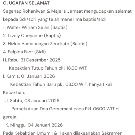
G. UCAPAN SELAMAT
Segenap Rohaniwan & Majelis Jemaat mengucapkan selamat
kepada Sdr/sdri yang telah menerima baptis/sidi
1. Walter William Selan (Baptis)
2. Lively Cheyanne (Baptis)
3. Hizkia Hamonangan Zendrato (Baptis)
4. Felpina Faot (Sidi)
H. Rabu, 31 Desember 2025
Kebaktian Tutup Tahun pkl, 18.00 WIT.
I. Kamis, 01 Januari 2026
Kebaktian Tahun Baru pkl. 08.00 WIT, hanya 1 kali
Kebaktian.
J. Sabtu, 03 Januari 2026
Persekutuan Doa Getsemani pada Pkl. 06.00 WIT di
gereja.
K. Minggu, 04 Januari 2026
Pada Kebaktian Umum I & II akan dilaksanakan Sakramen