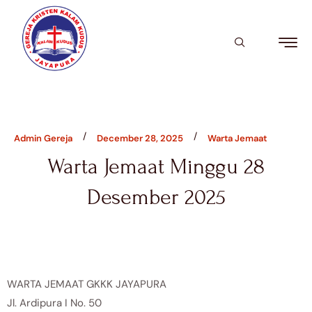
/
/
Admin Gereja
December 28, 2025
Warta Jemaat
Warta Jemaat Minggu 28
Desember 2025
WARTA JEMAAT GKKK JAYAPURA
Jl. Ardipura I No. 50