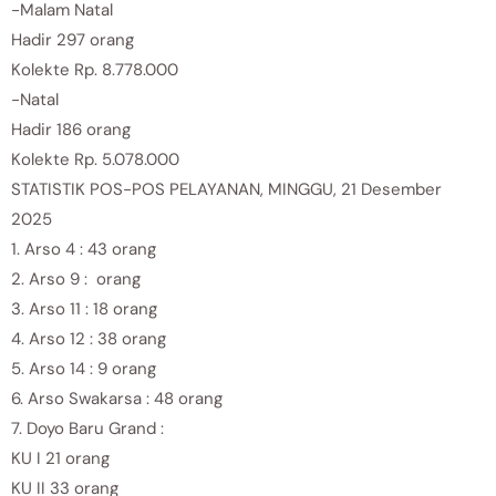
-Malam Natal
Hadir 297 orang
Kolekte Rp. 8.778.000
-Natal
Hadir 186 orang
Kolekte Rp. 5.078.000
STATISTIK POS-POS PELAYANAN, MINGGU, 21 Desember
2025
1. Arso 4 : 43 orang
2. Arso 9 : orang
3. Arso 11 : 18 orang
4. Arso 12 : 38 orang
5. Arso 14 : 9 orang
6. Arso Swakarsa : 48 orang
7. Doyo Baru Grand :
KU I 21 orang
KU II 33 orang