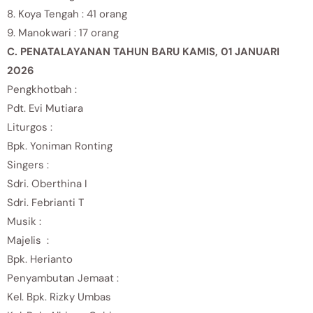
8. Koya Tengah : 41 orang
9. Manokwari : 17 orang
C. PENATALAYANAN TAHUN BARU KAMIS, 01 JANUARI
2026
Pengkhotbah :
Pdt. Evi Mutiara
Liturgos :
Bpk. Yoniman Ronting
Singers :
Sdri. Oberthina I
Sdri. Febrianti T
Musik :
Majelis :
Bpk. Herianto
Penyambutan Jemaat :
Kel. Bpk. Rizky Umbas