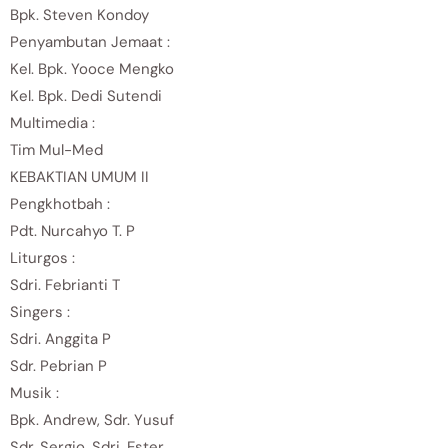
Bpk. Steven Kondoy
Penyambutan Jemaat :
Kel. Bpk. Yooce Mengko
Kel. Bpk. Dedi Sutendi
Multimedia :
Tim Mul-Med
KEBAKTIAN UMUM II
Pengkhotbah :
Pdt. Nurcahyo T. P
Liturgos :
Sdri. Febrianti T
Singers :
Sdri. Anggita P
Sdr. Pebrian P
Musik :
Bpk. Andrew, Sdr. Yusuf
Sdr. Sergio, Sdri. Ester