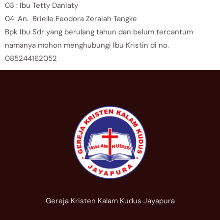
03 : Ibu Tetty Daniaty
04 :An. Brielle Feodora Zeraiah Tangke
Bpk Ibu Sdr yang berulang tahun dan belum tercantum
namanya mohon menghubungi Ibu Kristin di no.
085244162052
Gereja Kristen Kalam Kudus Jayapura