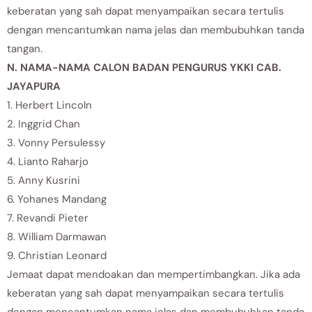
keberatan yang sah dapat menyampaikan secara tertulis
dengan mencantumkan nama jelas dan membubuhkan tanda
tangan.
N. NAMA-NAMA CALON BADAN PENGURUS YKKI CAB.
JAYAPURA
1. Herbert Lincoln
2. Inggrid Chan
3. Vonny Persulessy
4. Lianto Raharjo
5. Anny Kusrini
6. Yohanes Mandang
7. Revandi Pieter
8. William Darmawan
9. Christian Leonard
Jemaat dapat mendoakan dan mempertimbangkan. Jika ada
keberatan yang sah dapat menyampaikan secara tertulis
dengan mencantumkan nama jelas dan membubuhkan tanda