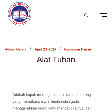
/
/
Admin Gereja
April 23, 2024
Renungan Harian
Alat Tuhan
Adakah kapak memegahkan diri terhadap orang
yang memakainya …? Seolah-olah gada
menggerakkan orang yang mengangkatnya, dan