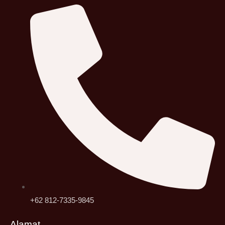
+62 812-7335-9845
Alamat