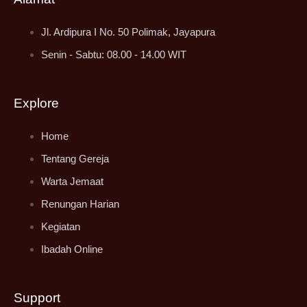
Jl. Ardipura I No. 50 Polimak, Jayapura
Senin - Sabtu: 08.00 - 14.00 WIT
Explore
Home
Tentang Gereja
Warta Jemaat
Renungan Harian
Kegiatan
Ibadah Online
Support