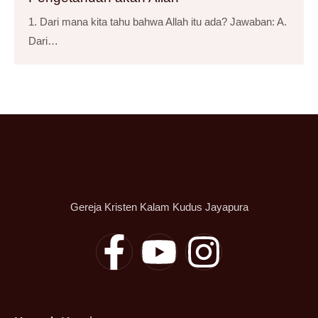
1. Dari mana kita tahu bahwa Allah itu ada? Jawaban: A.
Dari…
Gereja Kristen Kalam Kudus Jayapura