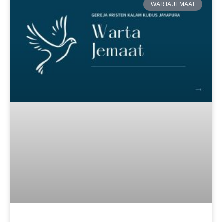
WARTA JEMAAT