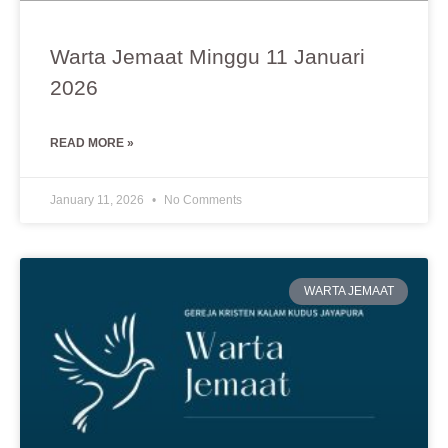
Warta Jemaat Minggu 11 Januari
2026
READ MORE »
January 11, 2026
No Comments
WARTA JEMAAT