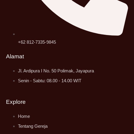
+62 812-7335-9845
Alamat
Jl. Ardipura I No. 50 Polimak, Jayapura
Senin - Sabtu: 08.00 - 14.00 WIT
Explore
Home
Tentang Gereja