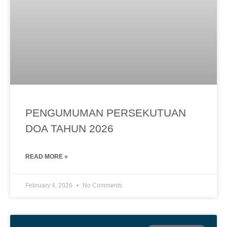
PENGUMUMAN PERSEKUTUAN
DOA TAHUN 2026
READ MORE »
February 4, 2026
No Comments