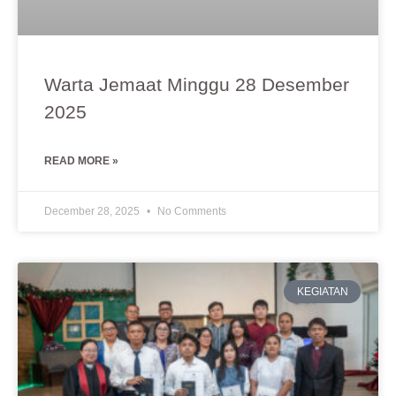
Warta Jemaat Minggu 28 Desember
2025
READ MORE »
December 28, 2025
No Comments
KEGIATAN