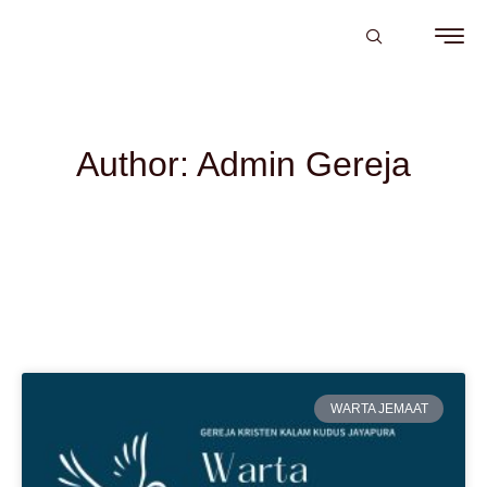
Author:
Admin Gereja
WARTA JEMAAT