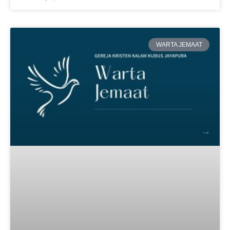
WARTA JEMAAT