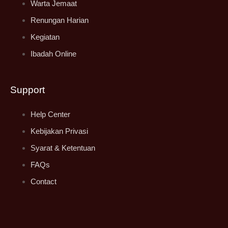
Warta Jemaat
Renungan Harian
Kegiatan
Ibadah Online
Support
Help Center
Kebijakan Privasi
Syarat & Ketentuan
FAQs
Contact