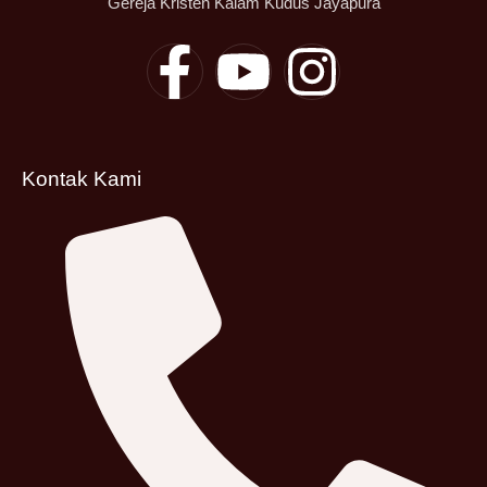
Gereja Kristen Kalam Kudus Jayapura
Kontak Kami