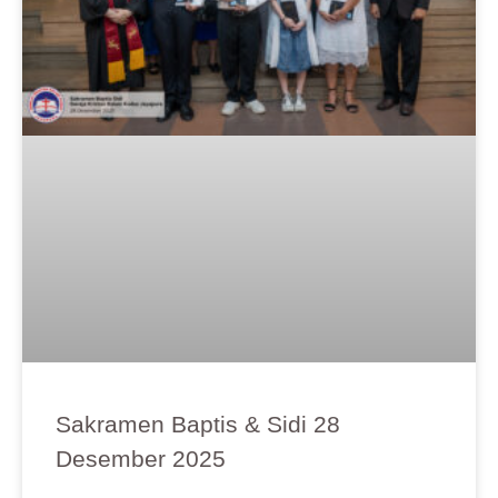
Sakramen Baptis & Sidi 28
Desember 2025