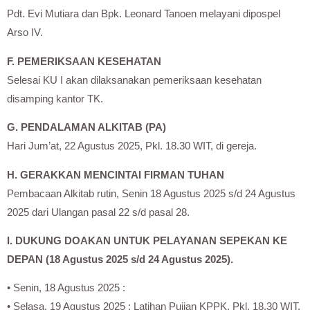
Pdt. Evi Mutiara dan Bpk. Leonard Tanoen melayani dipospel
Arso IV.
F. PEMERIKSAAN KESEHATAN
Selesai KU I akan dilaksanakan pemeriksaan kesehatan
disamping kantor TK.
G. PENDALAMAN ALKITAB (PA)
Hari Jum’at, 22 Agustus 2025, Pkl. 18.30 WIT, di gereja.
H. GERAKKAN MENCINTAI FIRMAN TUHAN
Pembacaan Alkitab rutin, Senin 18 Agustus 2025 s/d 24 Agustus
2025 dari Ulangan pasal 22 s/d pasal 28.
I. DUKUNG DOAKAN UNTUK PELAYANAN SEPEKAN KE
DEPAN (18 Agustus 2025 s/d 24 Agustus 2025).
• Senin, 18 Agustus 2025 :
• Selasa, 19 Agustus 2025 : Latihan Pujian KPPK, Pkl. 18.30 WIT,