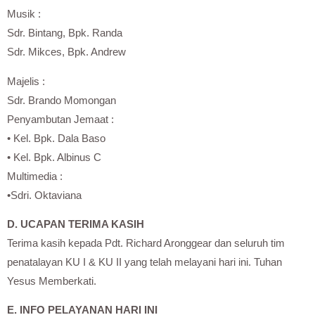
Musik :
Sdr. Bintang, Bpk. Randa
Sdr. Mikces, Bpk. Andrew
Majelis :
Sdr. Brando Momongan
Penyambutan Jemaat :
• Kel. Bpk. Dala Baso
• Kel. Bpk. Albinus C
Multimedia :
•Sdri. Oktaviana
D. UCAPAN TERIMA KASIH
Terima kasih kepada Pdt. Richard Aronggear dan seluruh tim
penatalayan KU I & KU II yang telah melayani hari ini. Tuhan
Yesus Memberkati.
E. INFO PELAYANAN HARI INI