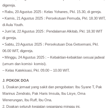
digereja.
• Rabu, 20 Agustus 2025 : Kelas Yohanes, Pkl. 15.30, di gereja.
• Kamis, 21 Agustus 2025 : Persekutuan Pemuda, Pkl. 18.30 WIT,
di Aula Youth.
• Jum’at, 22 Agustus 2025 : Pendalaman Alkitab, Pkl. 18.30 WIT
di gereja.
• Sabtu, 23 Agustus 2025 : Persekutuan Doa Getsemani, Pkl.
06.00 WIT, digereja.
• Minggu, 24 Agustus 2025 : – Kebaktian-kebaktian sesuai jadwal
(umum dan komisi- komisi).
– Kelas Katekisasi, Pkl. 09.00 – 10.00 WIT.
J. POKOK DOA
1. Doakan jemaat yang sakit dan pengobatan: Ibu Syane T, Pak
Marinus Zendrato, Pak Haris Imsula, Ibu Lisye, Oma
Wenerungan, Ibu Ruff, Ibu Ona.
2. Doakan seluruh kegiatan sepanjang minggu ini.