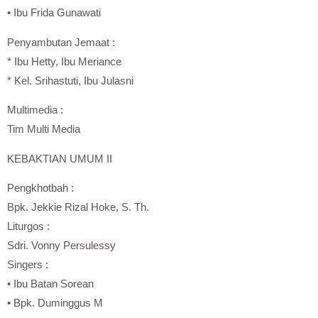
• Ibu Frida Gunawati
Penyambutan Jemaat :
* Ibu Hetty, Ibu Meriance
* Kel. Srihastuti, Ibu Julasni
Multimedia :
Tim Multi Media
KEBAKTIAN UMUM II
Pengkhotbah :
Bpk. Jekkie Rizal Hoke, S. Th.
Liturgos :
Sdri. Vonny Persulessy
Singers :
• Ibu Batan Sorean
• Bpk. Duminggus M