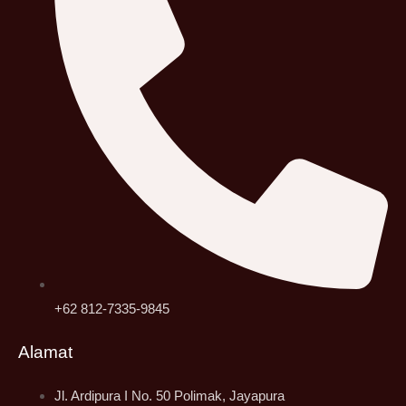
+62 812-7335-9845
Alamat
Jl. Ardipura I No. 50 Polimak, Jayapura