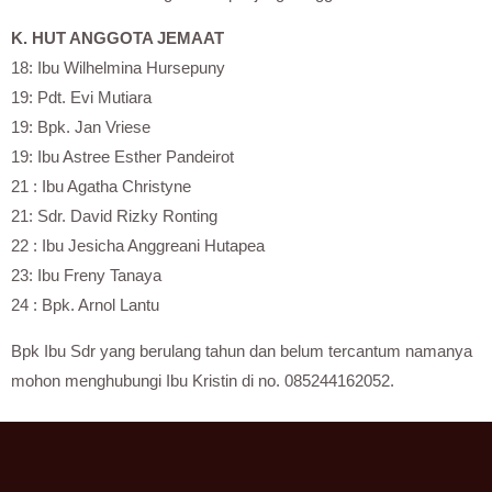
K. HUT ANGGOTA JEMAAT
18: Ibu Wilhelmina Hursepuny
19: Pdt. Evi Mutiara
19: Bpk. Jan Vriese
19: Ibu Astree Esther Pandeirot
21 : Ibu Agatha Christyne
21: Sdr. David Rizky Ronting
22 : Ibu Jesicha Anggreani Hutapea
23: Ibu Freny Tanaya
24 : Bpk. Arnol Lantu
Bpk Ibu Sdr yang berulang tahun dan belum tercantum namanya
mohon menghubungi Ibu Kristin di no. 085244162052.