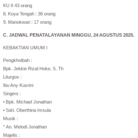
KU II 43 orang
8. Koya Tengah : 36 orang
9. Manokwari : 17 orang
C. JADWAL PENATALAYANAN MINGGU, 24 AGUSTUS 2025.
KEBAKTIAN UMUM I
Pengkhotbah :
Bpk. Jekkie Rizal Hoke, S. Th
Liturgos :
Ibu Any Kusrini
Singers :
• Bpk. Michael Jonathan
• Sdri. Oberthina Imsula
Musik :
* An. Melodi Jonathan
Majelis :