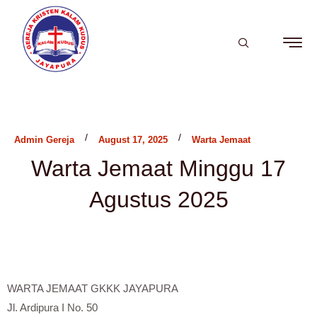
/
/
Admin Gereja
August 17, 2025
Warta Jemaat
Warta Jemaat Minggu 17
Agustus 2025
WARTA JEMAAT GKKK JAYAPURA
Jl. Ardipura I No. 50