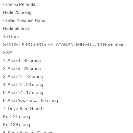
-Komisi Pemuda :
Hadir 25 orang
-Kelas Yohanes Rabu
Hadir 68 anak
16 Guru
STATISTIK POS-POS PELAYANAN, MINGGU, 10 November
2024
1. Arso 4 : 42 orang
2. Arso 9 : 29 orang
3. Arso 11 : 13 orang
4. Arso 12 : 20 orang
5. Arso 14 : 17 orang
6. Arso Swakarsa : 55 orang
7. Doyo Baru Grand :
Ku 1 21 orang
Ku 2 39 orang
8. Koya Tengah : 31 orang