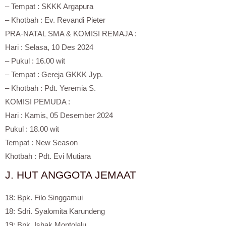
– Tempat : SKKK Argapura
– Khotbah : Ev. Revandi Pieter
PRA-NATAL SMA & KOMISI REMAJA :
Hari : Selasa, 10 Des 2024
– Pukul : 16.00 wit
– Tempat : Gereja GKKK Jyp.
– Khotbah : Pdt. Yeremia S.
KOMISI PEMUDA :
Hari : Kamis, 05 Desember 2024
Pukul : 18.00 wit
Tempat : New Season
Khotbah : Pdt. Evi Mutiara
J. HUT ANGGOTA JEMAAT
18: Bpk. Filo Singgamui
18: Sdri. Syalomita Karundeng
19: Bpk. Ishak Montolalu