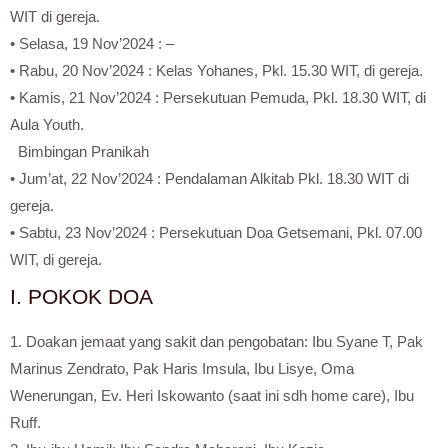
WIT di gereja.
• Selasa, 19 Nov’2024 : –
• Rabu, 20 Nov’2024 : Kelas Yohanes, Pkl. 15.30 WIT, di gereja.
• Kamis, 21 Nov’2024 : Persekutuan Pemuda, Pkl. 18.30 WIT, di
Aula Youth.
Bimbingan Pranikah
• Jum’at, 22 Nov’2024 : Pendalaman Alkitab Pkl. 18.30 WIT di
gereja.
• Sabtu, 23 Nov’2024 : Persekutuan Doa Getsemani, Pkl. 07.00
WIT, di gereja.
I. POKOK DOA
1. Doakan jemaat yang sakit dan pengobatan: Ibu Syane T, Pak
Marinus Zendrato, Pak Haris Imsula, Ibu Lisye, Oma
Wenerungan, Ev. Heri Iskowanto (saat ini sdh home care), Ibu
Ruff.