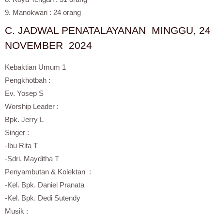
9. Manokwari : 24 orang
C. JADWAL PENATALAYANAN MINGGU, 24
NOVEMBER 2024
Kebaktian Umum 1
Pengkhotbah :
Ev. Yosep S
Worship Leader :
Bpk. Jerry L
Singer :
-Ibu Rita T
-Sdri. Mayditha T
Penyambutan & Kolektan :
-Kel. Bpk. Daniel Pranata
-Kel. Bpk. Dedi Sutendy
Musik :