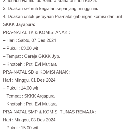
2. Ibu-ibu Hamil: Ibu Sandra Maharani, Ibu Kezia.
3. Doakan seluruh kegiatan sepanjang minggu ini.
4. Doakan untuk perayaan Pra-natal gabungan komisi dan unit
SKKK Jayapura:
PRA-NATAL TK & KOMISI ANAK :
– Hari : Sabtu, 07 Des 2024
– Pukul : 09.00 wit
– Tempat : Gereja GKKK Jyp.
– Khotbah : Pdt. Evi Mutiara
PRA-NATAL SD & KOMISI ANAK :
Hari : Minggu, 01 Des 2024
– Pukul : 14.00 wit
– Tempat : SKKK Argapura
– Khotbah : Pdt. Evi Mutiara
PRA-NATAL SMP & KOMISI TUNAS REMAJA :
Hari : Minggu, 08 Des 2024
– Pukul : 15.00 wit