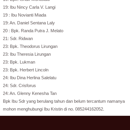
19: Ibu Nincy Carla V. Langi
19 : Ibu Novianti Miada
19: An. Daniel Sentana Laly
20 : Bpk. Randa Putra J. Melato
21: Sdr. Ridwan
23: Bpk. Theodorus Lirungan
23: Ibu Theresia Lirungan
23: Bpk. Lukman
23: Bpk. Herbert Lincoln
24: Ibu Dina Herlina Salelatu
24: Sdr. Crisforus
24: An. Glenny Kenesha Tan
Bpk Ibu Sdr yang berulang tahun dan belum tercantum namanya
mohon menghubungi Ibu Kristin di no. 085244162052.